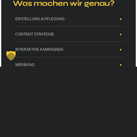
Was machen wir genau?
ERSTELLUNG & PFLEGUNG
●
CONTENT STRATEGIE
●
INTERAKTIVE KAMPAGNEN
●
WERBUNG
●
ANALYSE UND REPORTING
●
COMMUNITY-MANAGEMENT
●
Content-Strategie und -
Erstellung