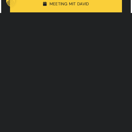
MEETING MIT DAVID
Magazign Hub
Analytics erklärt: Der Schlüssel zu mehr Leads
LEISTUNGEN
INFORMATION
Web Dezign
Über the zign
Growth Dezign
Projekte
Social Dezign
Magazign
KI Dezign
Kontakt