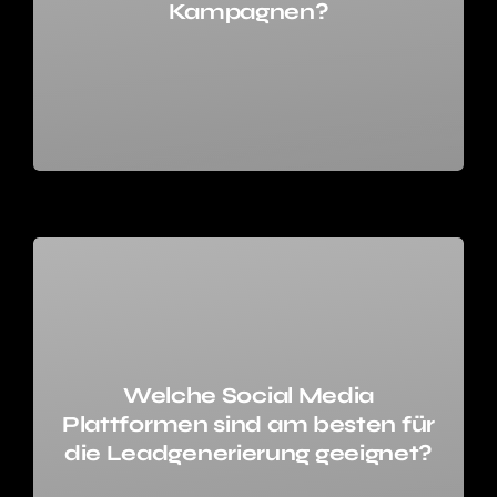
Kampagnen?
Welche Social Media
Plattformen sind am besten für
die Leadgenerierung geeignet?