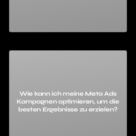
Wie kann ich meine Meta Ads
Kampagnen optimieren, um die
besten Ergebnisse zu erzielen?