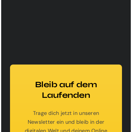
Bleib auf dem
Laufenden
Trage dich jetzt in unseren
Newsletter ein und bleib in der
digitalen Welt und deinem Online