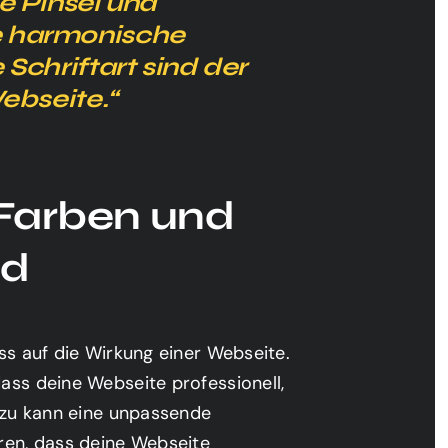
e Pinsel und
e harmonische
Schriftart sind der
Webseite.“
Farben und
nd
ss auf die Wirkung einer Webseite.
ass deine Webseite professionell,
dazu kann eine unpassende
ren, dass deine Webseite