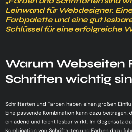
„Farben und Schriftarten sind wi
Leinwand für Webdesigner. Ein
Farbpalette und eine gut lesbare 
Schlüssel für eine erfolgreiche 
Warum Webseiten 
Schriften wichtig si
Schriftarten und Farben haben einen großen Einflu
Eine passende Kombination kann dazu beitragen, d
einladend und leicht lesbar wirkt. Im Gegensatz 
Kombination von Schriftarten und Farben dazu füh