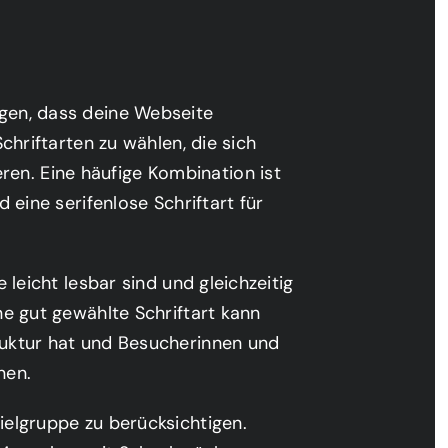
agen, dass deine Webseite
Schriftarten zu wählen, die sich
en. Eine häufige Kombination ist
d eine serifenlose Schriftart für
e leicht lesbar sind und gleichzeitig
ne gut gewählte Schriftart kann
ruktur hat und Besucherinnen und
nen.
ielgruppe zu berücksichtigen.