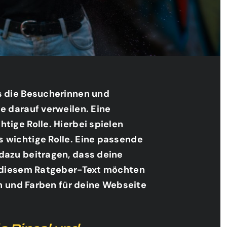
s die Besucherinnen und
e darauf verweilen. Eine
tige Rolle. Hierbei spielen
 wichtige Rolle. Eine passende
dazu beitragen, dass deine
n diesem Ratgeber-Text möchten
en und Farben für deine Webseite