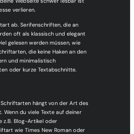
 deine Webseite schwer lesbar ist
sse verlieren.
art ab. Serifenschriften, die an
den oft als klassisch und elegant
viel gelesen werden müssen, wie
chriftarten, die keine Haken an den
rn und minimalistisch
ten oder kurze Textabschnitte.
 Schriftarten hängt von der Art des
t. Wenn du viele Texte auf deiner
 z.B. Blog-Artikel oder
hriftart wie Times New Roman oder