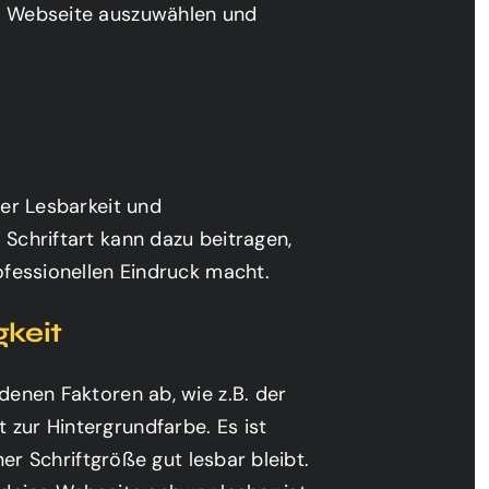
ne Webseite auszuwählen und
der Lesbarkeit und
 Schriftart kann dazu beitragen,
ofessionellen Eindruck macht.
keit
denen Faktoren ab, wie z.B. der
zur Hintergrundfarbe. Es ist
ner Schriftgröße gut lesbar bleibt.