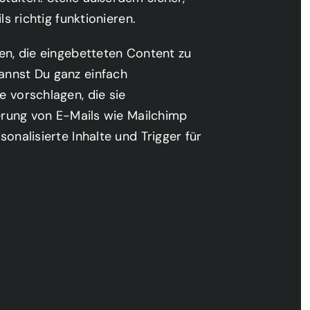
s richtig funktionieren.
en, die eingebetteten Content zu
annst Du ganz einfach
 vorschlagen, die sie
ierung von E-Mails wie Mailchimp
onalisierte Inhalte und Trigger für