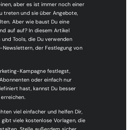
inen, aber es ist immer noch einer
u treten und sie über Angebote,
ten. Aber wie baust Du eine
 auf auf? In diesem Artikel
n und Tools, die Du verwenden
l-Newslettern, der Festlegung von
Marketing-Kampagne festlegst,
 Abonnenten oder einfach nur
efiniert hast, kannst Du besser
 erreichen.
en viel einfacher und helfen Dir,
 gibt viele kostenlose Vorlagen, die
talten. Stelle außerdem sicher,