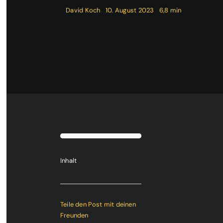
David Koch
10. August 2023
6,8 min
Inhalt
Teile den Post mit deinen
Freunden