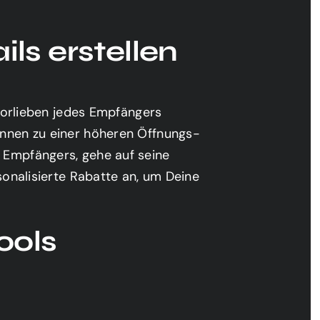
ils erstellen
 Vorlieben jedes Empfängers
önnen zu einer höheren Öffnungs-
 Empfängers, gehe auf seine
sonalisierte Rabatte an, um Deine
ools