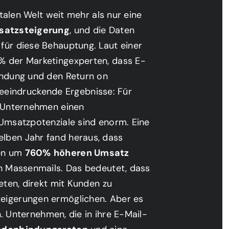
italen Welt weit mehr als nur eine
satzsteigerung
, und die Daten
für diese Behauptung. Laut einer
% der Marketingexperten, dass E-
indung und den Return on
k beeindruckende Ergebnisse: Für
n Unternehmen einen
Umsatzpotenziale sind enorm. Eine
lben Jahr fand heraus, dass
nen um
760%
höheren Umsatz
en Massenmails. Das bedeutet, dass
eten, direkt mit Kunden zu
eigerungen ermöglichen. Aber es
n. Unternehmen, die in ihre E-Mail-