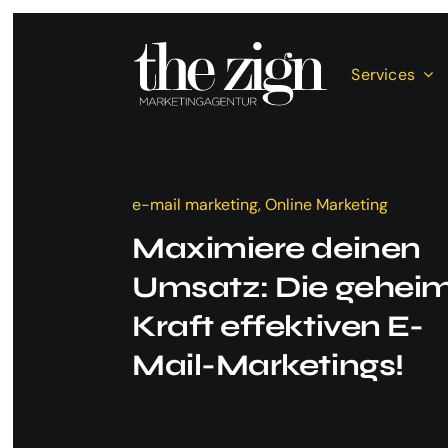
Zum
Inhalt
springen
Services
e-mail marketing, Online Marketing
Maximiere deinen
Umsatz: Die gehei
Kraft effektiven E-
Mail-Marketings!