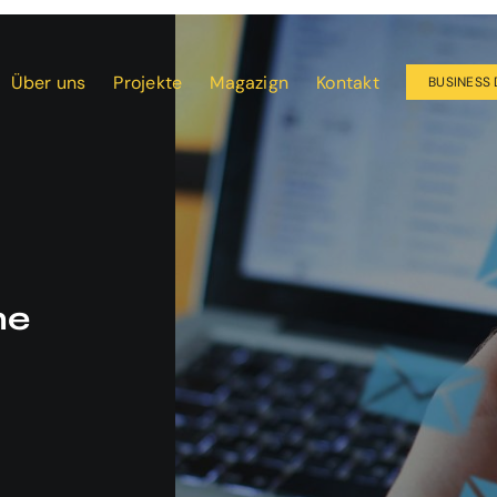
Über uns
Projekte
Magazign
Kontakt
BUSINESS 
me