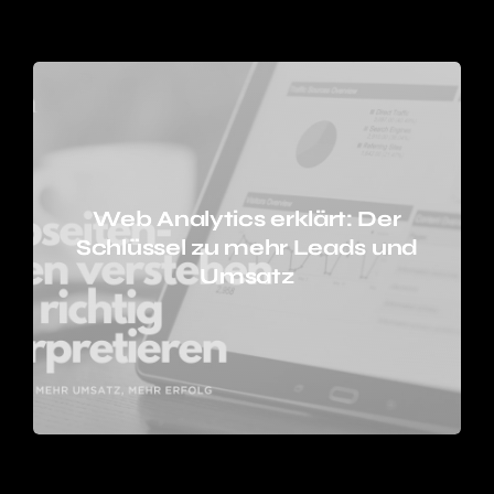
Web Analytics erklärt: Der
Schlüssel zu mehr Leads und
Umsatz