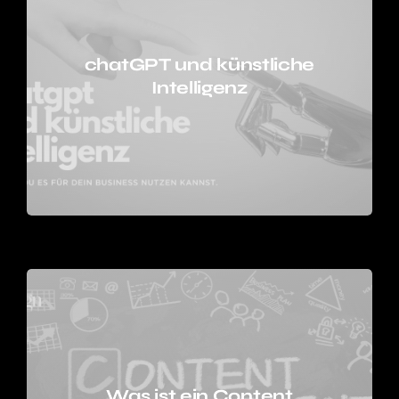
chatGPT und künstliche
Intelligenz
Was ist ein Content