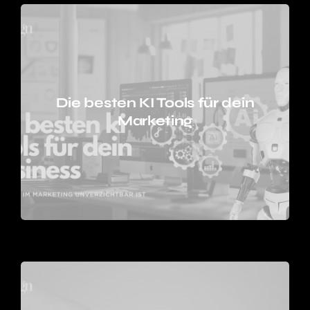
Die besten KI Tools für dein
Marketing