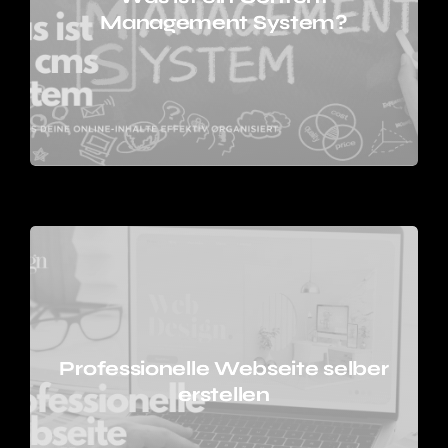
Management System?
Professionelle Webseite selber
erstellen