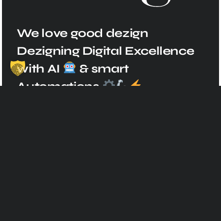
We love good dezign
Dezigning Digital Excellence
with AI
& smart
Automations
MEETING MIT DAVID
Magazign Hub
erklärt: Der Schlüssel zu mehr Leads und Umsat