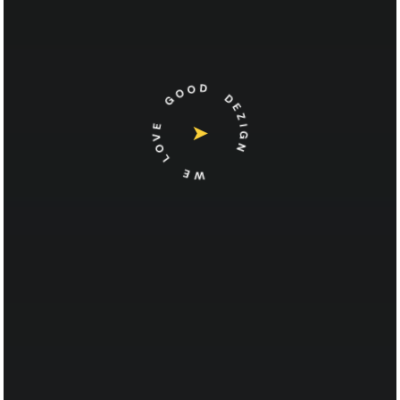
WE LOVE GOOD DEZIGN
➤