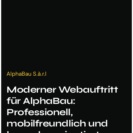
AlphaBau S.à.r.l
Moderner Webauftritt
für AlphaBau:
Professionell,
mobilfreundlich und