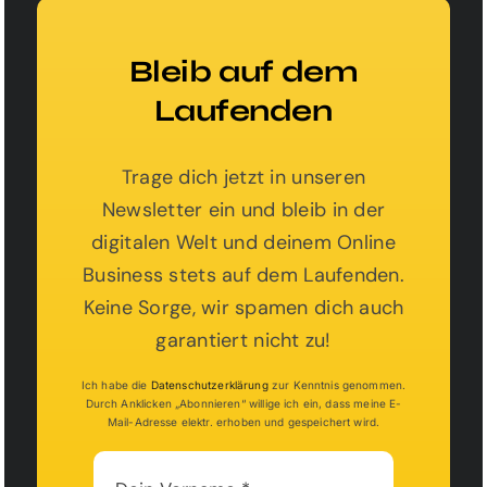
Inhalt entsperren
Bleib auf dem
Mehr Informationen
Laufenden
Trage dich jetzt in unseren
Newsletter ein und bleib in der
digitalen Welt und deinem Online
Business stets auf dem Laufenden.
Keine Sorge, wir spamen dich auch
garantiert nicht zu!
Ich habe die
Datenschutzerklärung
zur Kenntnis genommen.
Durch Anklicken „Abonnieren“ willige ich ein, dass meine E-
Mail-Adresse elektr. erhoben und gespeichert wird.