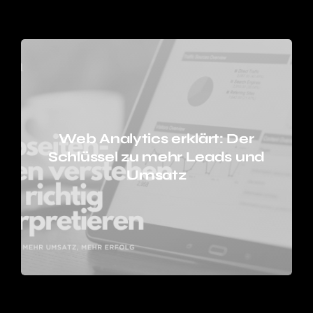
Web Analytics erklärt: Der
Schlüssel zu mehr Leads und
Umsatz