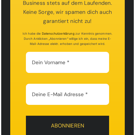
Business stets auf dem Laufenden.
Inhalt entsperren
Keine Sorge, wir spamen dich auch
Mehr Informationen
garantiert nicht zu!
Ich habe die
Datenschutzerklärung
zur Kenntnis genommen.
Durch Anklicken „Abonnieren“ willige ich ein, dass meine E-
Mail-Adresse elektr. erhoben und gespeichert wird.
ABONNIEREN