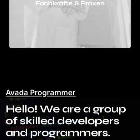
Fachkräfte & Praxen
Avada Programmer
Hello! We are a group
of skilled developers
and programmers.