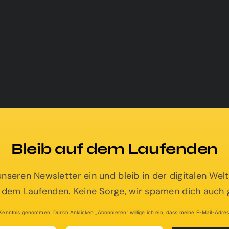
Bleib auf dem Laufenden
 unseren Newsletter ein und bleib in der digitalen We
 dem Laufenden. Keine Sorge, wir spamen dich auch g
enntnis genommen. Durch Anklicken „Abonnieren“ willige ich ein, dass meine E-Mail-Adress