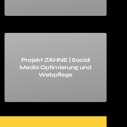
Projekt ZÄHNE | Social
Media Optimierung und
Webpflege