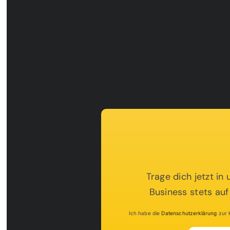
Trage dich jetzt in
Business stets auf
Ich habe die
Datenschutzerklärung
zur K