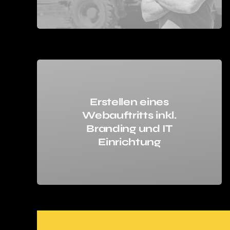
Erstellen eines
Webauftritts inkl.
Branding und IT
Einrichtung