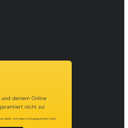
lt und deinem Online
arantiert nicht zu!
e elektr. erhoben und gespeichert wird.