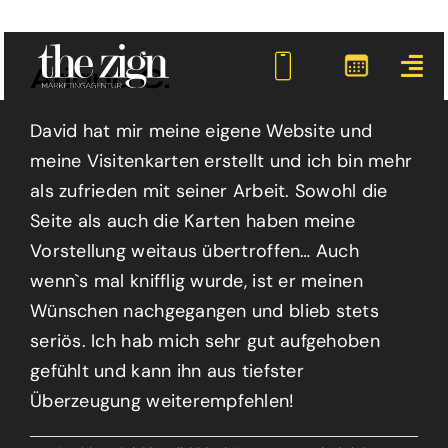
Zum
Inhalt
Ariana C.
springen
David hat mir meine eigene Website und
meine Visitenkarten erstellt und ich bin mehr
als zufrieden mit seiner Arbeit. Sowohl die
Seite als auch die Karten haben meine
Vorstellung weitaus übertroffen… Auch
wenn`s mal knifflig wurde, ist er meinen
Wünschen nachgegangen und blieb stets
seriös. Ich hab mich sehr gut aufgehoben
gefühlt und kann ihn aus tiefster
Überzeugung weiterempfehlen!