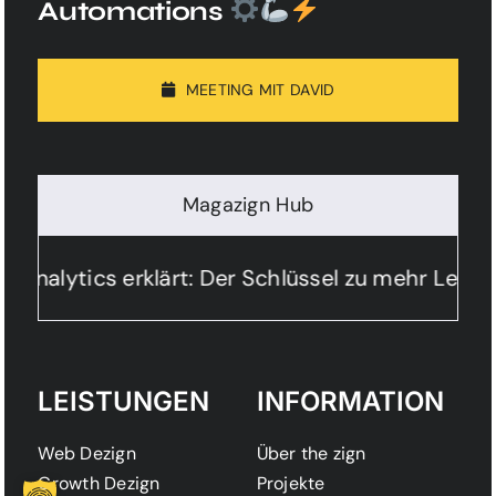
Automations
MEETING MIT DAVID
Magazign Hub
Analytics erklärt: Der Schlüssel zu mehr Leads
LEISTUNGEN
INFORMATION
Web Dezign
Über the zign
Growth Dezign
Projekte