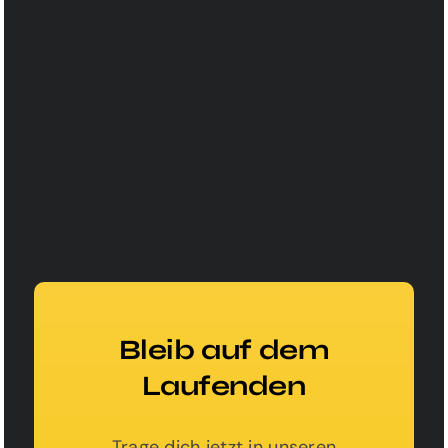
Bleib auf dem
Laufenden
Webseiten Starter
Dezign
Trage dich jetzt in unseren