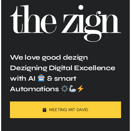
We love good dezign
Dezigning Digital Excellence
with AI
& smart
Automations
MEETING MIT DAVID