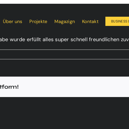
Über uns
Projekte
Magazign
Kontakt
BUSINESS 
abe wurde erfüllt alles super schnell freundlichen zuv
ik
atform!