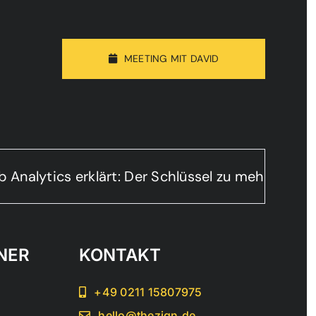
MEETING MIT DAVID
nalytics erklärt: Der Schlüssel zu mehr Leads 
NER
KONTAKT
+49 0211 15807975
hello@thezign.de