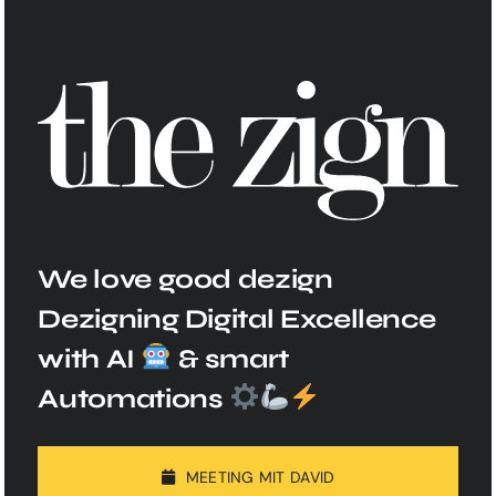
We love good dezign
Dezigning Digital Excellence
with AI
& smart
Automations
MEETING MIT DAVID