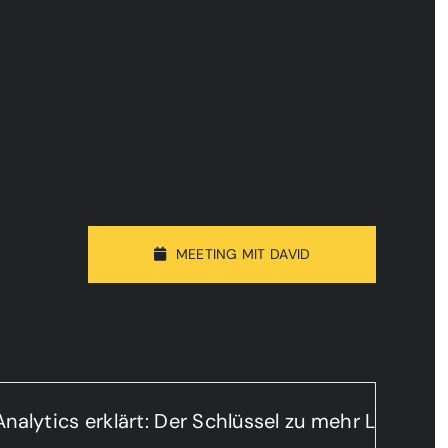
MEETING MIT DAVID
ytics erklärt: Der Schlüssel zu mehr Leads und