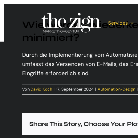
Zum
Inhalt
Wie werden wiederke
springen
Services
minimiert?
Durch die Implementierung von Automatisie
umfasst das Versenden von E-Mails, das Ers
Eingriffe erforderlich sind.
Von
David Koch
|
17. September 2024
|
Automation-Dezign
|
Share This Story, Choose Your Pl