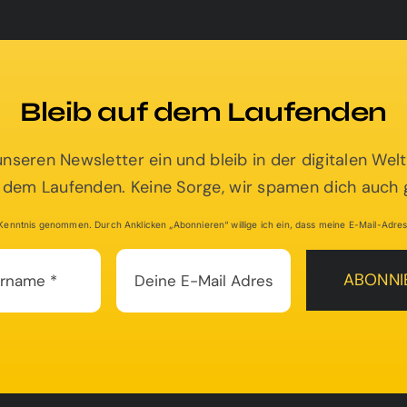
Mehr Informationen
Bleib auf dem Laufenden
 unseren Newsletter ein und bleib in der digitalen We
 dem Laufenden. Keine Sorge, wir spamen dich auch g
enntnis genommen. Durch Anklicken „Abonnieren“ willige ich ein, dass meine E-Mail-Adress
ABONNI