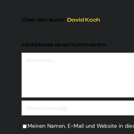
Über den Autor:
David Koch
Hinterlasse einen Kommentar
Kommentar
Meinen Namen, E-Mail und Website in die