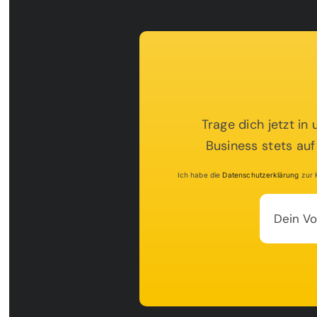
Trage dich jetzt in
Business stets auf
Ich habe die
Datenschutzerklärung
zur K